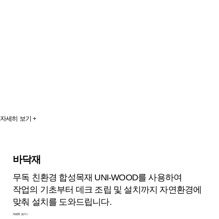
BYEOKJIN
PRODUCTS.
자연과 사람이 함께 할 수 있는 아름다운 휴식공간을
제공하기 위해 보다 안전하고 쾌적한, 유지보수 비용에
걱정이 없는 생활환경을 만들수 있도록 도와드립니다.
자세히 보기 +
바닥재
무독 친환경 합성목재 UNI-WOOD를 사용하여
작업의 기초부터 데크 조립 및 설치까지 자연환경에
맞춰 설치를 도와드립니다.
자세히 보기 +