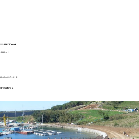
CONSTRUCTION CASE
자세히 보기 +
경상남도 의령군
H
인기글
벽진산업
2024-03-11