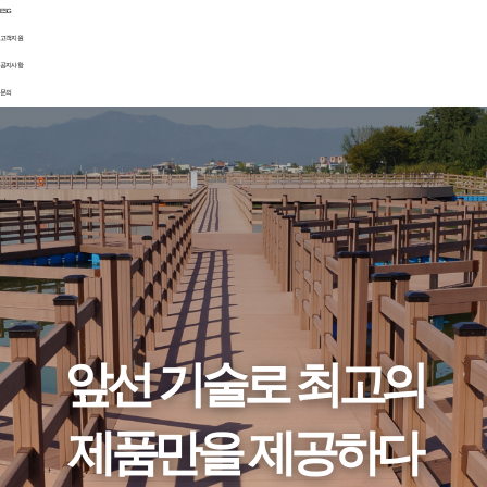
ESG
고객지원
공지사항
문의
앞선 기술로 최고의
제품만을 제공하다